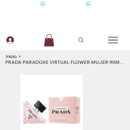
+506 6001-2476
Inicio
>
PRADA PARADOXE VIRTUAL FLOWER MUJER 90ML EDP PRADA