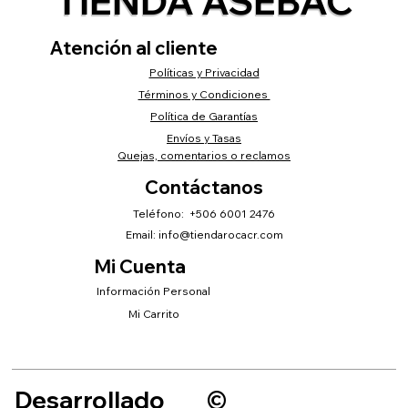
TIENDA ASEBAC
Atención al cliente
Políticas y Privacidad
Términos y Condiciones
Política de Garantías
Envíos y Tasas
Quejas, comentarios o reclamos
Contáctanos
Teléfono: +506 6001 2476
Email:
info@tiendarocacr.com
Mi Cuenta
Información Personal
Mi Carrito
Desarrollado
©