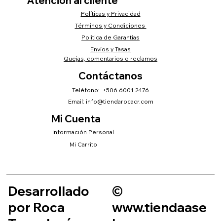
Atención al cliente
Políticas y Privacidad
Términos y Condiciones
Política de Garantías
Envíos y Tasas
Quejas, comentarios o reclamos
Contáctanos
Teléfono: +506 6001 2476
Email:
info@tiendarocacr.com
Mi Cuenta
Información Personal
Mi Carrito
Desarrollado
©
por Roca
www.tiendaase