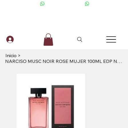
+506 6001-2476
Inicio
>
NARCISO MUSC NOIR ROSE MUJER 100ML EDP NARCISO RODRIGUEZ