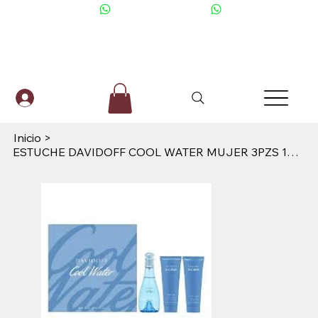
+506 6001-2476
Inicio
>
ESTUCHE DAVIDOFF COOL WATER MUJER 3PZS 100ML EDT + CREMA + GEL DE BAÑO