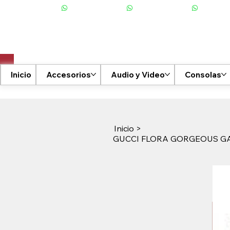
+506 6001-2476
Inicio
Accesorios
Audio y Video
Consolas
Inicio
>
GUCCI FLORA GORGEOUS G