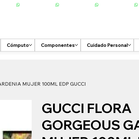
Cómputo
Componentes
Cuidado Personal
ARDENIA MUJER 100ML EDP GUCCI
GUCCI FLORA
GORGEOUS G