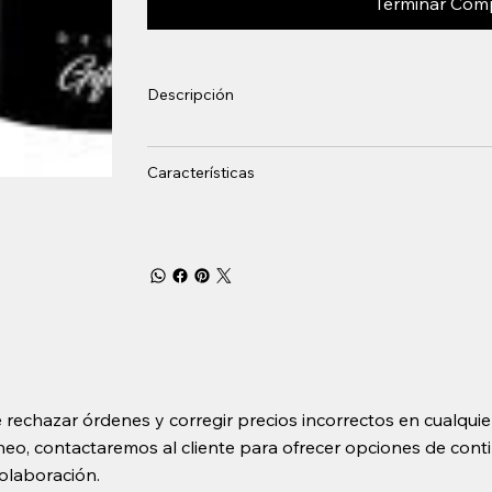
Terminar Com
Descripción
Características
 rechazar órdenes y corregir precios incorrectos en cualquie
o, contactaremos al cliente para ofrecer opciones de contin
olaboración.