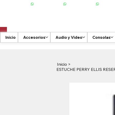
+506 6001-2476
Inicio
Accesorios
Audio y Video
Consolas
Inicio
>
ESTUCHE PERRY ELLIS RESER