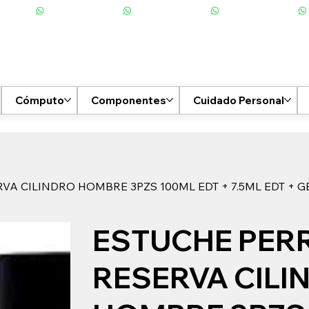
Cómputo
Componentes
Cuidado Personal
VA CILINDRO HOMBRE 3PZS 100ML EDT + 7.5ML EDT + G
ESTUCHE PERR
RESERVA CILI