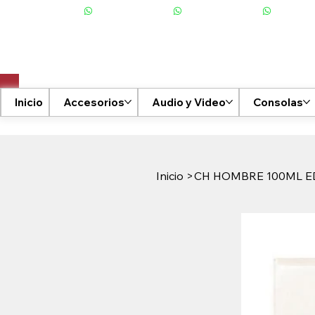
+506 6001-2476
Inicio
Accesorios
Audio y Video
Consolas
Inicio
>
CH HOMBRE 100ML E