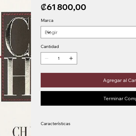
Precio
₡61 800,00
Marca
Cantidad
Agregar al Car
Terminar Com
Características