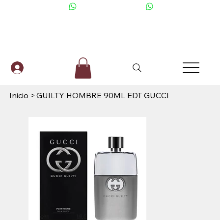
+506 6001-2476
Inicio
>
GUILTY HOMBRE 90ML EDT GUCCI