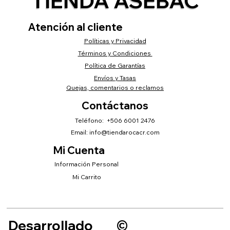
TIENDA ASEBAC
Atención al cliente
Políticas y Privacidad
Términos y Condiciones
Política de Garantías
Envíos y Tasas
Quejas, comentarios o reclamos
Contáctanos
Teléfono: +506 6001 2476
Email:
info@tiendarocacr.com
Mi Cuenta
Información Personal
Mi Carrito
Desarrollado
©