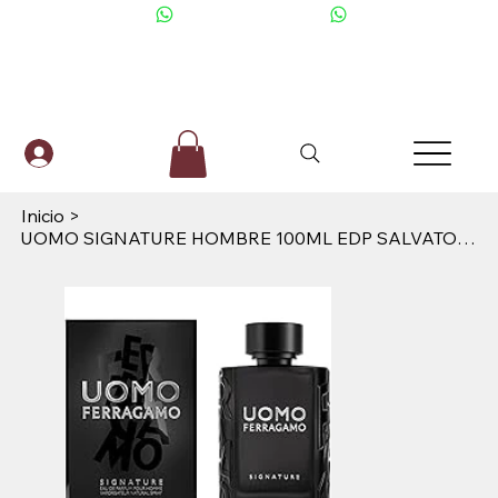
+506 6001-2476
Inicio
>
UOMO SIGNATURE HOMBRE 100ML EDP SALVATORE FERRAGAMO