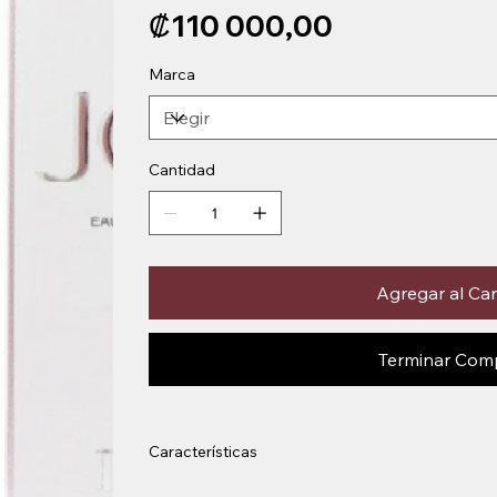
Precio
₡110 000,00
Marca
Cantidad
Agregar al Car
Terminar Com
Características