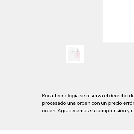
Roca Tecnología se reserva el derecho de
procesado una orden con un precio erróne
orden. Agradecemos su comprensión y c