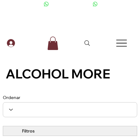
+506 6001-2476
ALCOHOL MORE
Ordenar
Filtros