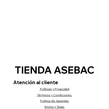
TIENDA ASEBAC
Atención al cliente
Políticas y Privacidad
Términos y Condiciones
Política de Garantías
Envíos y Tasas