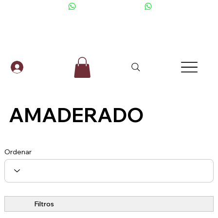
+506 6001-2476
AMADERADO
Ordenar
Filtros