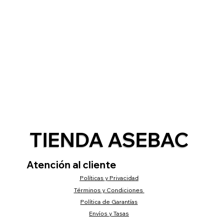
TIENDA ASEBAC
Atención al cliente
Políticas y Privacidad
Términos y Condiciones
Política de Garantías
Envíos y Tasas