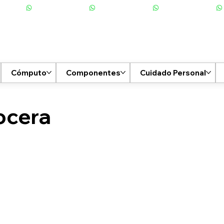
Cómputo
Componentes
Cuidado Personal
ocera