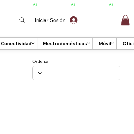
Iniciar Sesión
Conectividad
Electrodomésticos
Móvil
Ofic
Ordenar