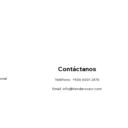
Contáctanos
sonal
Teléfono: +506 6001 2476
Email:
info@tiendarocacr.com