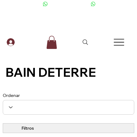
+506 6001-2476
BAIN DETERRE
Ordenar
Filtros