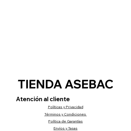
TIENDA ASEBAC
Atención al cliente
Políticas y Privacidad
Términos y Condiciones
Política de Garantías
Envíos y Tasas