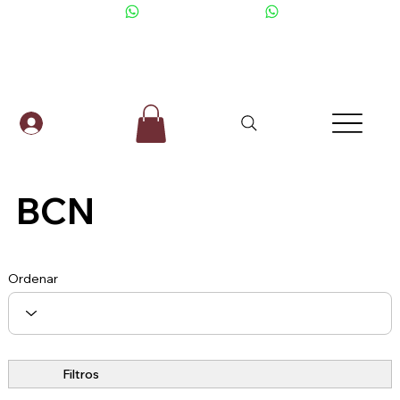
+506 6001-2476
BCN
Ordenar
Filtros