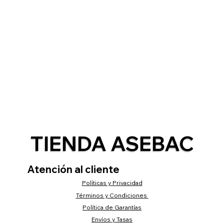
TIENDA ASEBAC
Atención al cliente
Políticas y Privacidad
Términos y Condiciones
Política de Garantías
Envíos y Tasas