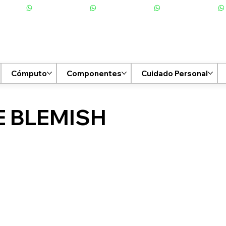
Cómputo
Componentes
Cuidado Personal
E BLEMISH