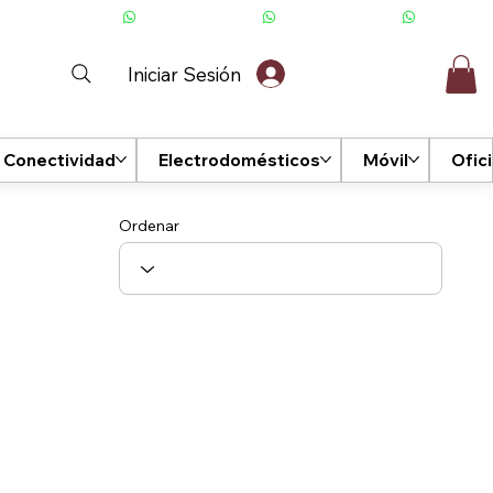
Iniciar Sesión
Conectividad
Electrodomésticos
Móvil
Ofic
Ordenar