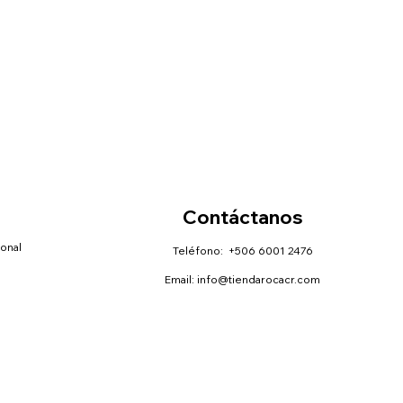
Contáctanos
sonal
Teléfono: +506 6001 2476
Email:
info@tiendarocacr.com