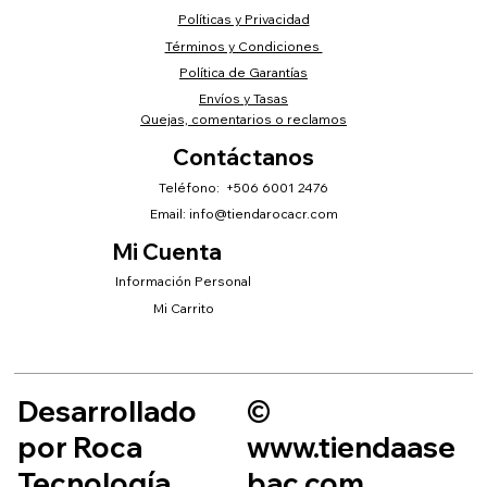
Políticas y Privacidad
Términos y Condiciones
Política de Garantías
Envíos y Tasas
Quejas, comentarios o reclamos
Contáctanos
Teléfono: +506 6001 2476
Email:
info@tiendarocacr.com
Mi Cuenta
Información Personal
Mi Carrito
Desarrollado
©
por Roca
www.tiendaase
Tecnología
bac.com