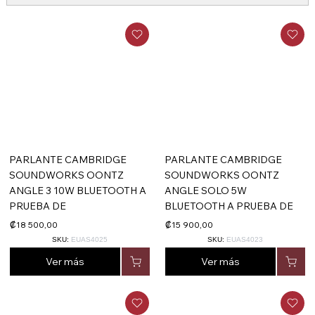
PARLANTE CAMBRIDGE
PARLANTE CAMBRIDGE
SOUNDWORKS OONTZ
SOUNDWORKS OONTZ
ANGLE 3 10W BLUETOOTH A
ANGLE SOLO 5W
PRUEBA DE
BLUETOOTH A PRUEBA DE
₡18 500,00
₡15 900,00
SKU:
EUAS4025
SKU:
EUAS4023
Ver más
Ver más