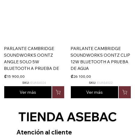
PARLANTE CAMBRIDGE
PARLANTE CAMBRIDGE
SOUNDWORKS OONTZ
SOUNDWORKS OONTZ CLIP
ANGLE SOLO 5W
12W BLUETOOTH A PRUEBA
BLUETOOTH A PRUEBA DE
DE AGUA
₡15 900,00
₡26 100,00
SKU:
EUAS4024
SKU:
EUAS4022
Ver más
Ver más
TIENDA ASEBAC
Atención al cliente