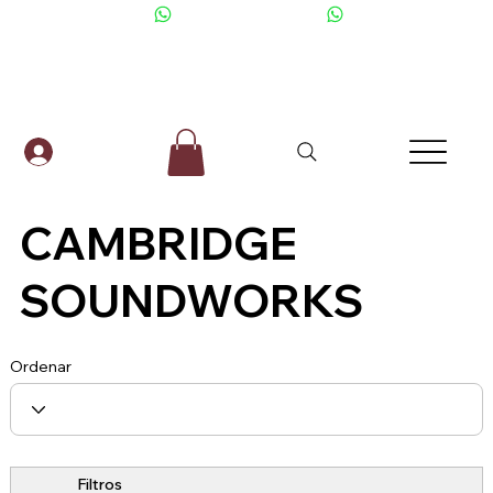
+506 6001-2476
CAMBRIDGE
SOUNDWORKS
Ordenar
Filtros