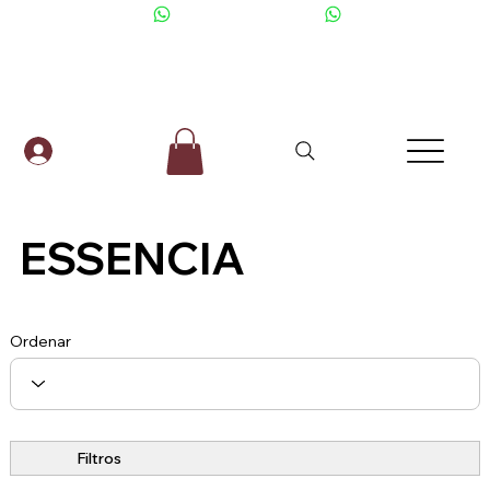
+506 6001-2476
ESSENCIA
Ordenar
Filtros