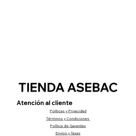
TIENDA ASEBAC
Atención al cliente
Políticas y Privacidad
Términos y Condiciones
Política de Garantías
Envíos y Tasas