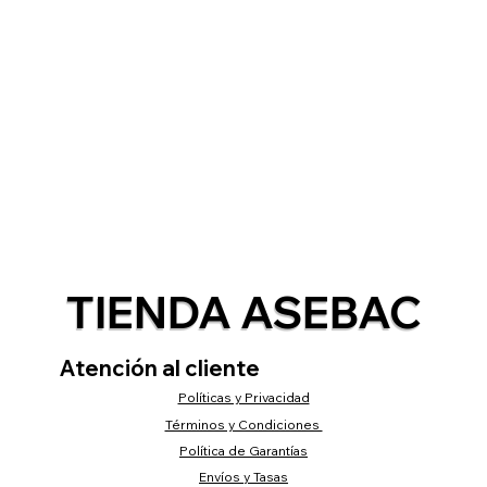
TIENDA ASEBAC
Atención al cliente
Políticas y Privacidad
Términos y Condiciones
Política de Garantías
Envíos y Tasas