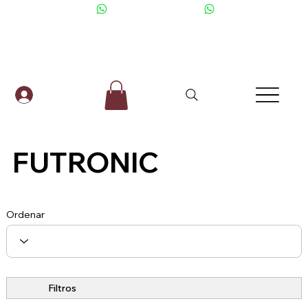
+506 6001-2476
FUTRONIC
Ordenar
Filtros