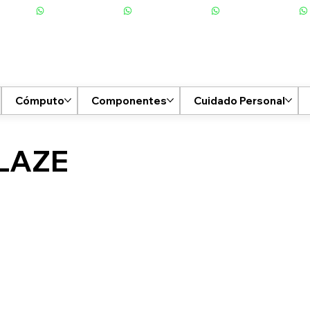
Cómputo
Componentes
Cuidado Personal
LAZE