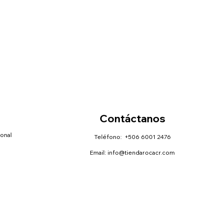
Contáctanos
sonal
Teléfono: +506 6001 2476
Email:
info@tiendarocacr.com