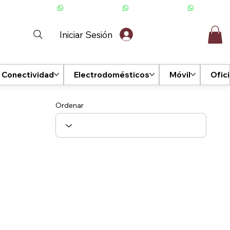
Iniciar Sesión
Conectividad
Electrodomésticos
Móvil
Ofic
Ordenar