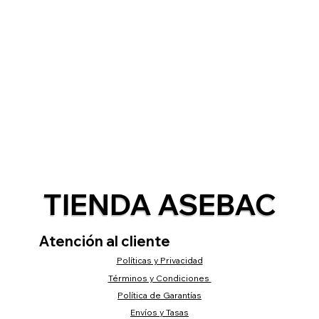
TIENDA ASEBAC
Atención al cliente
Políticas y Privacidad
Términos y Condiciones
Política de Garantías
Envíos y Tasas