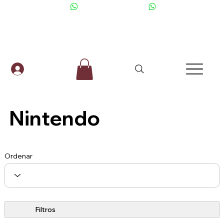
+506 6001-2476
Nintendo
Ordenar
Filtros