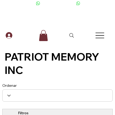
+506 6001-2476
PATRIOT MEMORY
INC
Ordenar
Filtros