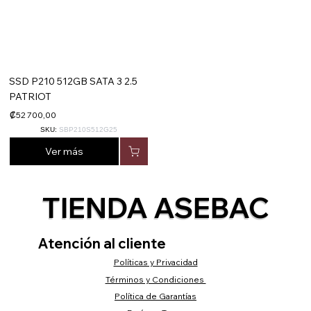
SSD P210 512GB SATA 3 2.5
PATRIOT
₡52 700,00
SKU:
SBP210S512G25
Ver más
TIENDA ASEBAC
Atención al cliente
Políticas y Privacidad
Términos y Condiciones
Política de Garantías