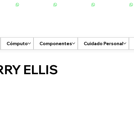
Cómputo
Componentes
Cuidado Personal
RRY ELLIS