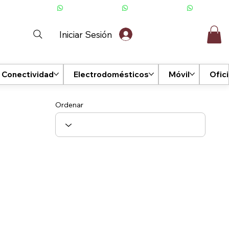
Iniciar Sesión
Conectividad
Electrodomésticos
Móvil
Ofic
Ordenar