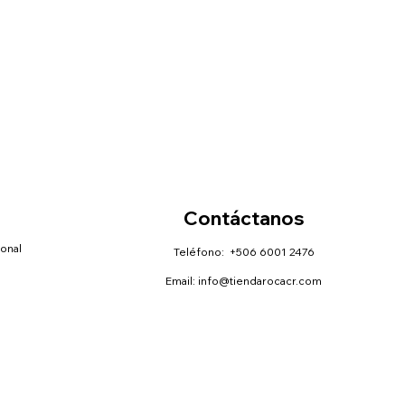
Contáctanos
sonal
Teléfono: +506 6001 2476
Email:
info@tiendarocacr.com