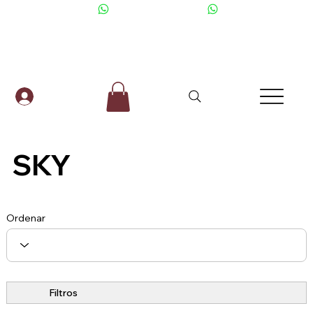
+506 6001-2476
SKY
Ordenar
Filtros