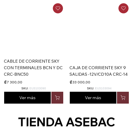
CABLE DE CORRIENTE SKY
CON TERMINALES BCN Y DC
CAJA DE CORRIENTE SKY 9
CRC-BNC50
SALIDAS -12V/CD10A CRC-14
₡7 300,00
₡33 000,00
SKU:
EU3103090
SKU:
EU3103094
Ver más
Ver más
TIENDA ASEBAC