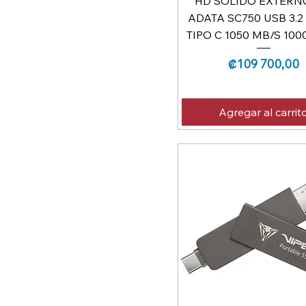
HD SOLIDO EXTERN
ADATA SC750 USB 3.2
TIPO C 1050 MB/S 100
Precio
₡109 700,00
Agregar al carrit