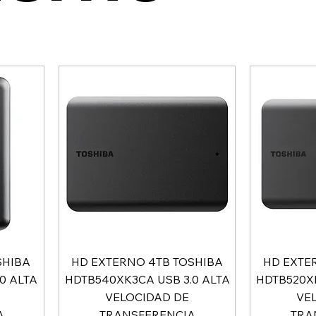
SHIBA
HD EXTERNO 4TB TOSHIBA
HD EXTE
0 ALTA
HDTB540XK3CA USB 3.0 ALTA
HDTB520XK
VELOCIDAD DE
VE
A
TRANSFERENCIA
TRA