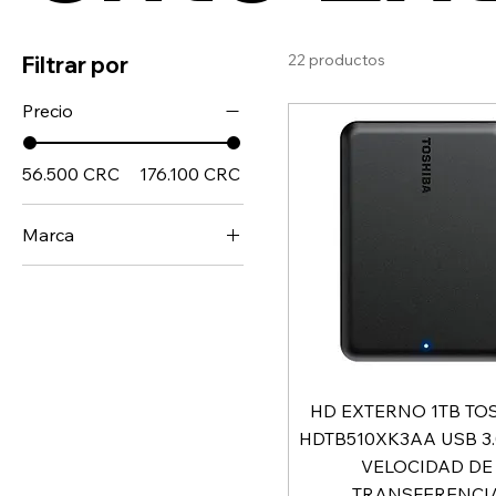
22 productos
Filtrar por
Precio
56.500 CRC
176.100 CRC
Marca
ADATA
KINGSTON
PATRIOT
TOSHIBA
HD EXTERNO 1TB TO
HDTB510XK3AA USB 3.
VELOCIDAD DE
TRANSFERENCI