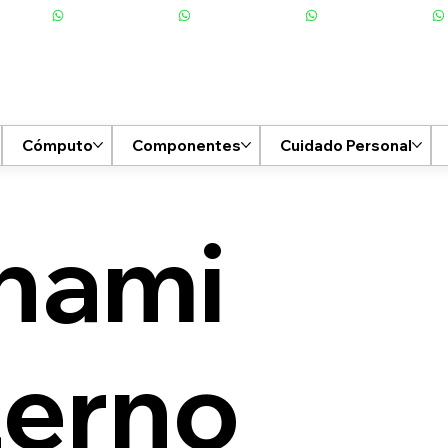
Cómputo
Componentes
Cuidado Personal
nami
terno