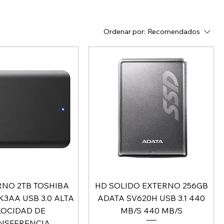
Ordenar por:
Recomendados
RNO 2TB TOSHIBA
HD SOLIDO EXTERNO 256GB
3AA USB 3.0 ALTA
ADATA SV620H USB 3.1 440
LOCIDAD DE
MB/S 440 MB/S
NSFERENCIA