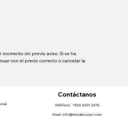
r momento sin previo aviso. Si se ha
uar con el precio correcto o cancelar la
Contáctanos
sonal
Teléfono: +506 6001 2476
Email:
info@tiendarocacr.com