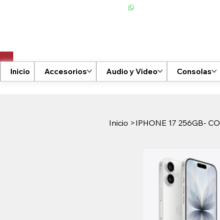
+506 6001-2476
Inicio
Accesorios
Audio y Video
Consolas
Inicio
>
IPHONE 17 256GB- CO