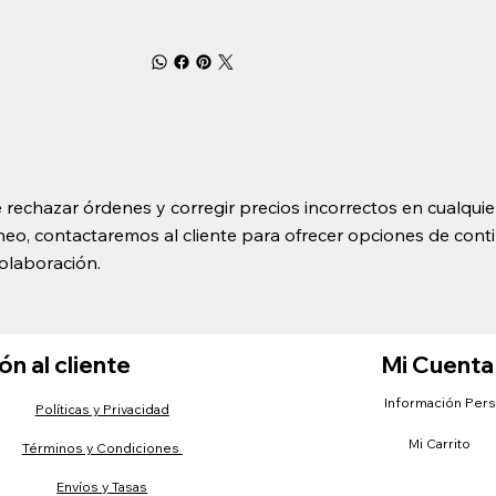
 rechazar órdenes y corregir precios incorrectos en cualquie
o, contactaremos al cliente para ofrecer opciones de contin
olaboración.
n al cliente
Mi Cuenta
Información Per
Políticas y Privacidad
Mi Carrito
Términos y Condiciones
Envíos y Tasas