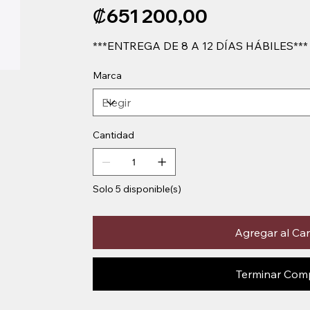
Precio
₡651 200,00
***ENTREGA DE 8 A 12 DÍAS HÁBILES***
Marca
Cantidad
Solo 5 disponible(s)
Agregar al Car
Terminar Com