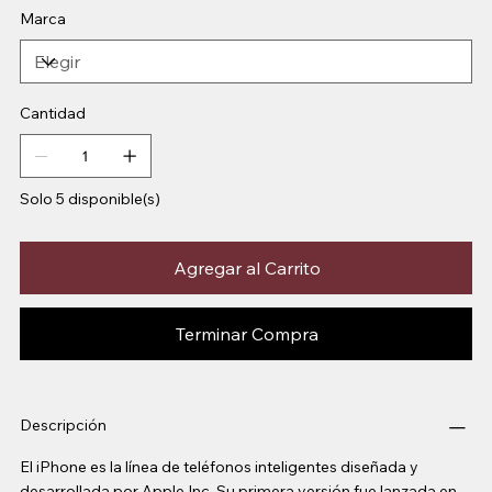
Marca
Cantidad
Solo 5 disponible(s)
Agregar al Carrito
Terminar Compra
Descripción
El iPhone es la línea de teléfonos inteligentes diseñada y
desarrollada por Apple Inc. Su primera versión fue lanzada en