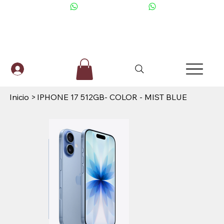
+506 6001-2476
Inicio
>
IPHONE 17 512GB- COLOR - MIST BLUE