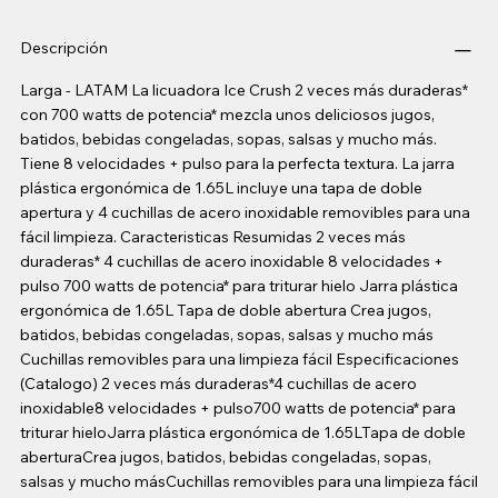
Descripción
Larga - LATAM La licuadora Ice Crush 2 veces más duraderas*
con 700 watts de potencia* mezcla unos deliciosos jugos,
batidos, bebidas congeladas, sopas, salsas y mucho más.
Tiene 8 velocidades + pulso para la perfecta textura. La jarra
plástica ergonómica de 1.65L incluye una tapa de doble
apertura y 4 cuchillas de acero inoxidable removibles para una
fácil limpieza. Caracteristicas Resumidas 2 veces más
duraderas* 4 cuchillas de acero inoxidable 8 velocidades +
pulso 700 watts de potencia* para triturar hielo Jarra plástica
ergonómica de 1.65L Tapa de doble abertura Crea jugos,
batidos, bebidas congeladas, sopas, salsas y mucho más
Cuchillas removibles para una limpieza fácil Especificaciones
(Catalogo) 2 veces más duraderas*4 cuchillas de acero
inoxidable8 velocidades + pulso700 watts de potencia* para
triturar hieloJarra plástica ergonómica de 1.65LTapa de doble
aberturaCrea jugos, batidos, bebidas congeladas, sopas,
salsas y mucho másCuchillas removibles para una limpieza fácil