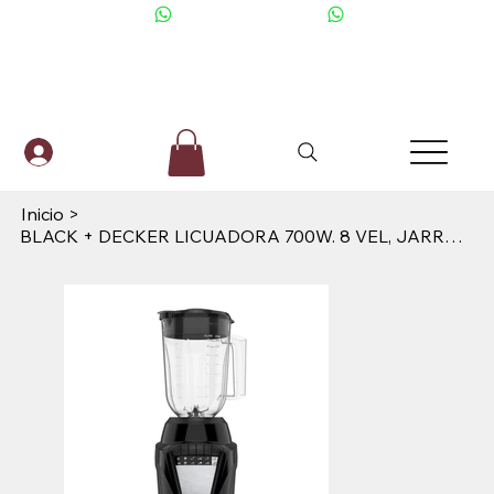
+506 6001-2476
Inicio
>
BLACK + DECKER LICUADORA 700W. 8 VEL, JARRA PLÁSTICA - BL0877-1BDLA