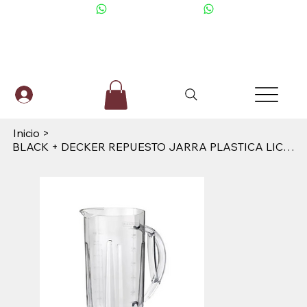
+506 6001-2476
Inicio
>
BLACK + DECKER REPUESTO JARRA PLASTICA LICUADORA 1.5L DURA PRO/ICE CRUSH -