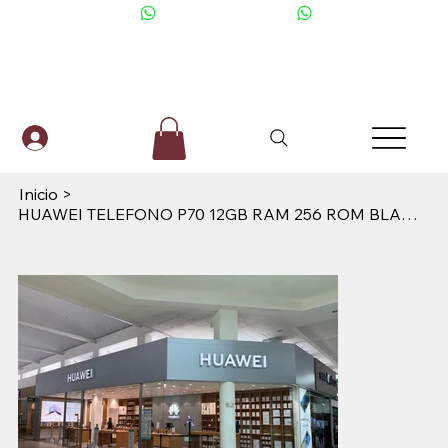
+506 6001-2476
Inicio
>
HUAWEI TELEFONO P70 12GB RAM 256 ROM BLANCO AUDREY 51097VWP