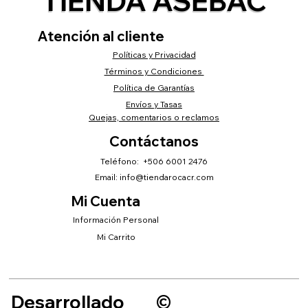
TIENDA ASEBAC
Atención al cliente
Políticas y Privacidad
Términos y Condiciones
Política de Garantías
Envíos y Tasas
Quejas, comentarios o reclamos
Contáctanos
Teléfono: +506 6001 2476
Email:
info@tiendarocacr.com
Mi Cuenta
Información Personal
Mi Carrito
Desarrollado
©