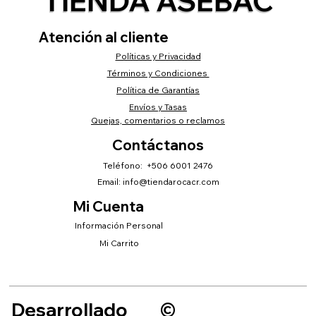
TIENDA ASEBAC
Atención al cliente
Políticas y Privacidad
Términos y Condiciones
Política de Garantías
Envíos y Tasas
Quejas, comentarios o reclamos
Contáctanos
Teléfono: +506 6001 2476
Email:
info@tiendarocacr.com
Mi Cuenta
Información Personal
Mi Carrito
Desarrollado
©