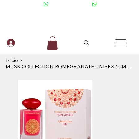
+506 6001-2476
Inicio
>
MUSK COLLECTION POMEGRANATE UNISEX 60ML EDP GULF ORQUID