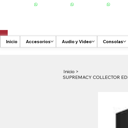
+506 6001-2476
Inicio
Accesorios
Audio y Video
Consolas
Inicio
>
SUPREMACY COLLECTOR ED