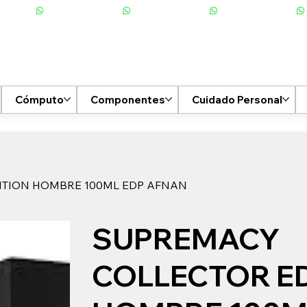
Cómputo
Componentes
Cuidado Personal
ITION HOMBRE 100ML EDP AFNAN
SUPREMACY
COLLECTOR E