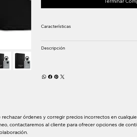
Terminar Com
Características
Descripción
 rechazar órdenes y corregir precios incorrectos en cualquie
o, contactaremos al cliente para ofrecer opciones de contin
olaboración.