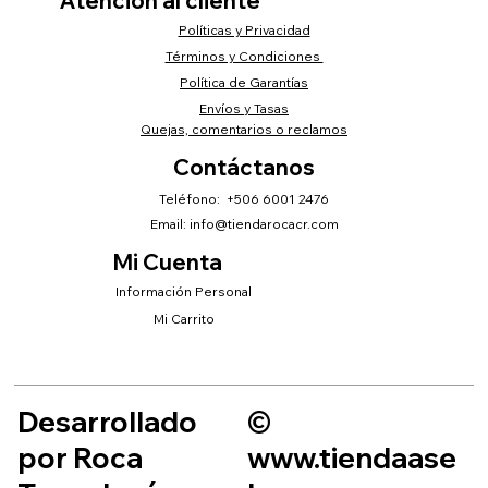
Atención al cliente
Políticas y Privacidad
Términos y Condiciones
Política de Garantías
Envíos y Tasas
Quejas, comentarios o reclamos
Contáctanos
Teléfono: +506 6001 2476
Email:
info@tiendarocacr.com
Mi Cuenta
Información Personal
Mi Carrito
Desarrollado
©
por Roca
www.tiendaase