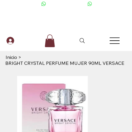
+506 6001-2476
Inicio
>
BRIGHT CRYSTAL PERFUME MUJER 90ML VERSACE