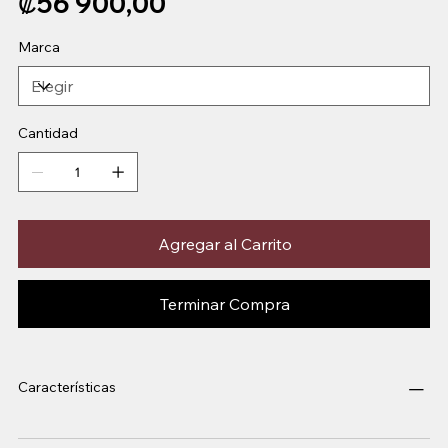
₡56 900,00
Marca
Cantidad
Agregar al Carrito
Terminar Compra
Características