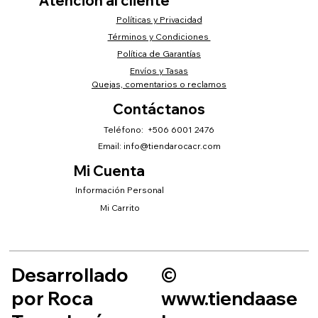
Atención al cliente
Políticas y Privacidad
Términos y Condiciones
Política de Garantías
Envíos y Tasas
Quejas, comentarios o reclamos
Contáctanos
Teléfono: +506 6001 2476
Email:
info@tiendarocacr.com
Mi Cuenta
Información Personal
Mi Carrito
Desarrollado
©
por Roca
www.tiendaase