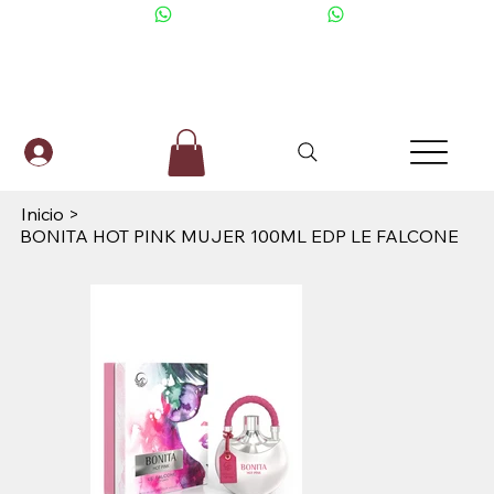
+506 6001-2476
Inicio
>
BONITA HOT PINK MUJER 100ML EDP LE FALCONE