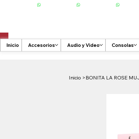
+506 6001-2476
Inicio
Accesorios
Audio y Video
Consolas
Inicio
>
BONITA LA ROSE MU