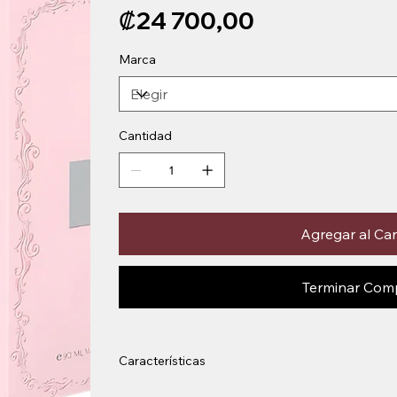
Precio
₡24 700,00
Marca
Cantidad
Agregar al Car
Terminar Com
Características