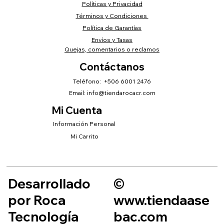
Políticas y Privacidad
Términos y Condiciones
Política de Garantías
Envíos y Tasas
Quejas, comentarios o reclamos
Contáctanos
Teléfono: +506 6001 2476
Email:
info@tiendarocacr.com
Mi Cuenta
Información Personal
Mi Carrito
Desarrollado
©
por Roca
www.tiendaase
Tecnología
bac.com