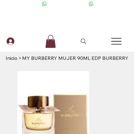
+506 6001-2476
Inicio
>
MY BURBERRY MUJER 90ML EDP BURBERRY