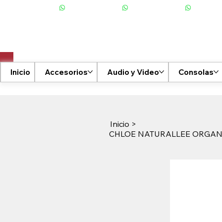
+506 6001-2476
Inicio
Accesorios
Audio y Video
Consolas
Inicio
>
CHLOE NATURALLEE ORGAN