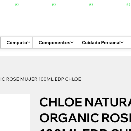
Cómputo
Componentes
Cuidado Personal
IC ROSE MUJER 100ML EDP CHLOE
CHLOE NATUR
ORGANIC ROS