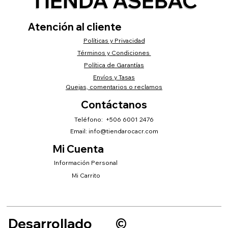
TIENDA ASEBAC
Atención al cliente
Políticas y Privacidad
Términos y Condiciones
Política de Garantías
Envíos y Tasas
Quejas, comentarios o reclamos
Contáctanos
Teléfono: +506 6001 2476
Email:
info@tiendarocacr.com
Mi Cuenta
Información Personal
Mi Carrito
Desarrollado
©