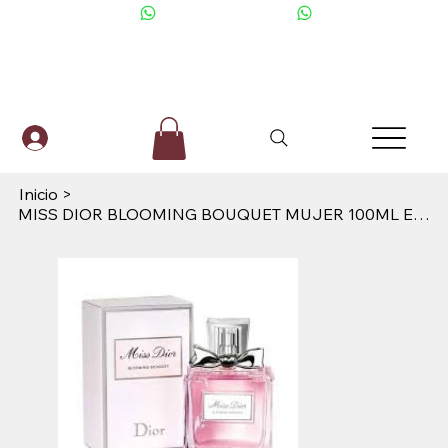
+506 6001-2476
Inicio
>
MISS DIOR BLOOMING BOUQUET MUJER 100ML EDT DIOR