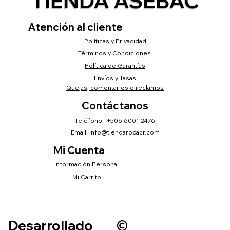
TIENDA ASEBAC
Atención al cliente
Políticas y Privacidad
Términos y Condiciones
Política de Garantías
Envíos y Tasas
Quejas, comentarios o reclamos
Contáctanos
Teléfono: +506 6001 2476
Email:
info@tiendarocacr.com
Mi Cuenta
Información Personal
Mi Carrito
Desarrollado
©