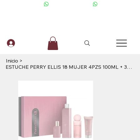
+506 6001-2476
Inicio
>
ESTUCHE PERRY ELLIS 18 MUJER 4PZS 100ML + 30ML + SPLASH + CREMA