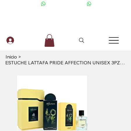
+506 6001-2476
Inicio
>
ESTUCHE LATTAFA PRIDE AFFECTION UNISEX 3PZS 100ML EDP + 20 ML EDP + SPLASH