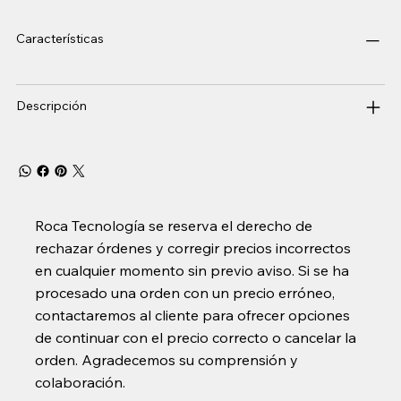
Características
Descripción
Roca Tecnología se reserva el derecho de
rechazar órdenes y corregir precios incorrectos
en cualquier momento sin previo aviso. Si se ha
procesado una orden con un precio erróneo,
contactaremos al cliente para ofrecer opciones
de continuar con el precio correcto o cancelar la
orden. Agradecemos su comprensión y
colaboración.