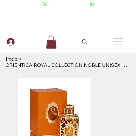
+506 6001-2476
Inicio
>
ORIENTICA ROYAL COLLECTION NOBLE UNISEX 100ML EDP ORIENTICA