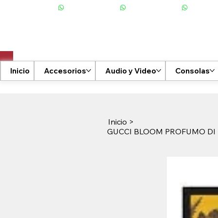
+506 6001-2476
Inicio
Accesorios
Audio y Video
Consolas
Inicio
>
GUCCI BLOOM PROFUMO DI 