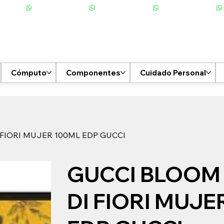
Cómputo
Componentes
Cuidado Personal
FIORI MUJER 100ML EDP GUCCI
GUCCI BLOOM
DI FIORI MUJE