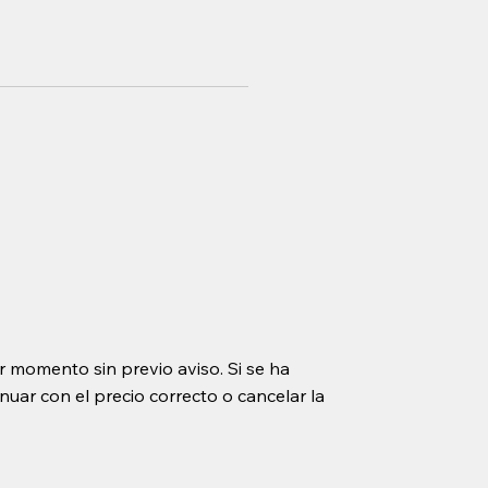
r momento sin previo aviso. Si se ha
uar con el precio correcto o cancelar la