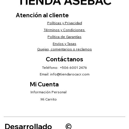
TIENDA ASEBAC
Atención al cliente
Políticas y Privacidad
Términos y Condiciones
Política de Garantías
Envíos y Tasas
Quejas, comentarios o reclamos
Contáctanos
Teléfono: +506 6001 2476
Email:
info@tiendarocacr.com
Mi Cuenta
Información Personal
Mi Carrito
Desarrollado
©