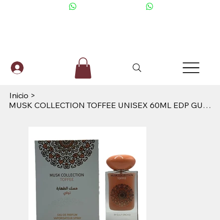
+506 6001-2476
Inicio
>
MUSK COLLECTION TOFFEE UNISEX 60ML EDP GULF ORQUID