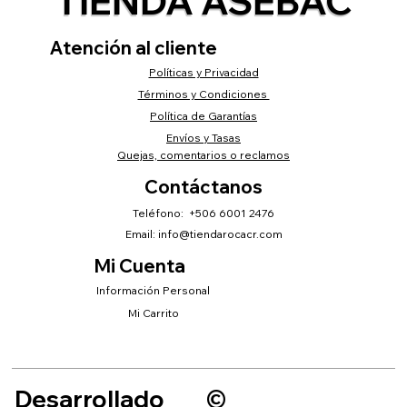
TIENDA ASEBAC
Atención al cliente
Políticas y Privacidad
Términos y Condiciones
Política de Garantías
Envíos y Tasas
Quejas, comentarios o reclamos
Contáctanos
Teléfono: +506 6001 2476
Email:
info@tiendarocacr.com
Mi Cuenta
Información Personal
Mi Carrito
Desarrollado
©