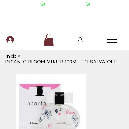
+506 6001-2476
Inicio
>
INCANTO BLOOM MUJER 100ML EDT SALVATORE FERRAGAMO