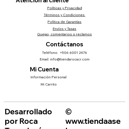
Atención al cliente
Políticas y Privacidad
Términos y Condiciones
Política de Garantías
Envíos y Tasas
Quejas, comentarios o reclamos
Contáctanos
Teléfono: +506 6001 2476
Email:
info@tiendarocacr.com
Mi Cuenta
Información Personal
Mi Carrito
Desarrollado
©
por Roca
www.tiendaase