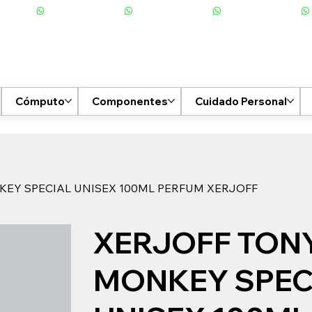
Cómputo
Componentes
Cuidado Personal
EY SPECIAL UNISEX 100ML PERFUM XERJOFF
XERJOFF TON
MONKEY SPEC