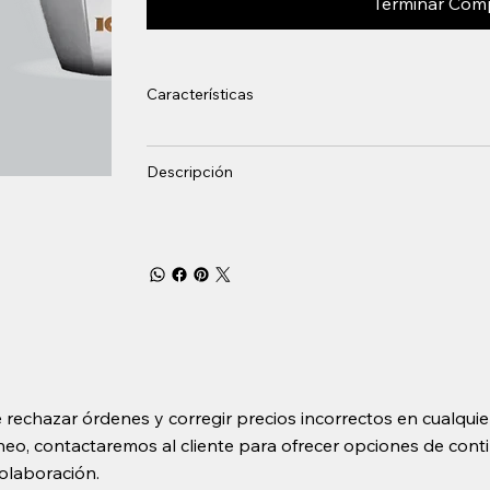
Terminar Com
Características
Descripción
 rechazar órdenes y corregir precios incorrectos en cualquie
o, contactaremos al cliente para ofrecer opciones de contin
olaboración.