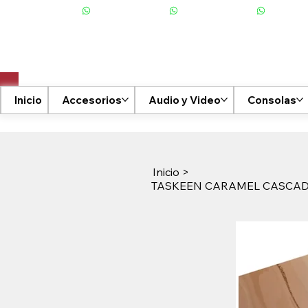
+506 6001-2476
Inicio
Accesorios
Audio y Video
Consolas
Inicio
>
TASKEEN CARAMEL CASCADE