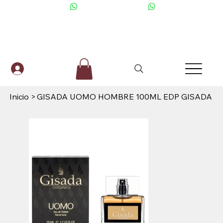
+506 6001-2476
Inicio
>
GISADA UOMO HOMBRE 100ML EDP GISADA