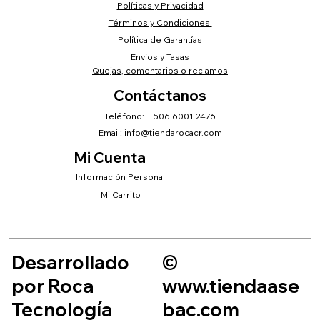
Políticas y Privacidad
Términos y Condiciones
Política de Garantías
Envíos y Tasas
Quejas, comentarios o reclamos
Contáctanos
Teléfono: +506 6001 2476
Email:
info@tiendarocacr.com
Mi Cuenta
Información Personal
Mi Carrito
Desarrollado
©
por Roca
www.tiendaase
Tecnología
bac.com