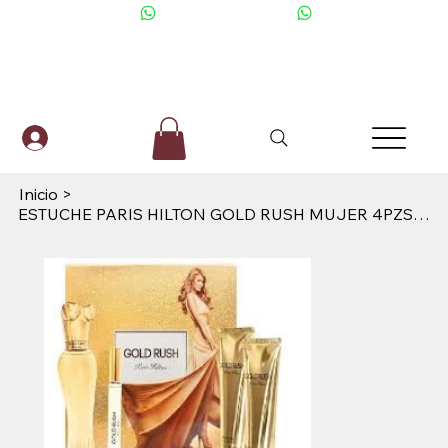
+506 6001-2476
Inicio
>
ESTUCHE PARIS HILTON GOLD RUSH MUJER 4PZS 100ML EDP + 6ML + GEL DE BAÑO + CREMA