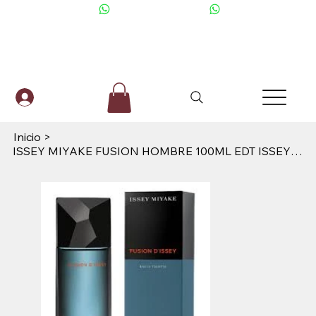
+506 6001-2476
Inicio
>
ISSEY MIYAKE FUSION HOMBRE 100ML EDT ISSEY MIYAKE