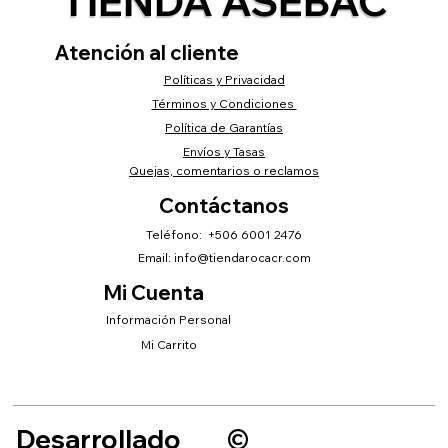
TIENDA ASEBAC
Atención al cliente
Políticas y Privacidad
Términos y Condiciones
Política de Garantías
Envíos y Tasas
Quejas, comentarios o reclamos
Contáctanos
Teléfono: +506 6001 2476
Email:
info@tiendarocacr.com
Mi Cuenta
Información Personal
Mi Carrito
Desarrollado
©